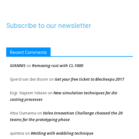
Subscribe to our newsletter
Recent Comments
GIANNIS
Removing rust with CL-1000
on
Get your free ticket to Blechexpo 2017
Sjoerd van den Boom
on
New simulation techniques for die
Engr. Najeem Yekeen
on
casting processes
Valeo Innovation Challenge choosed the 20
Attia Oumaima
on
teams for the prototyping phase
Welding with wobbling technique
quintina
on