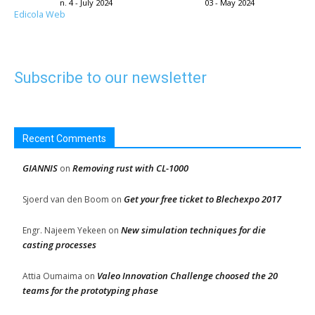
n. 4 - July 2024
03 - May 2024
Edicola Web
Subscribe to our newsletter
Recent Comments
GIANNIS
Removing rust with CL-1000
on
Get your free ticket to Blechexpo 2017
Sjoerd van den Boom
on
New simulation techniques for die
Engr. Najeem Yekeen
on
casting processes
Valeo Innovation Challenge choosed the 20
Attia Oumaima
on
teams for the prototyping phase