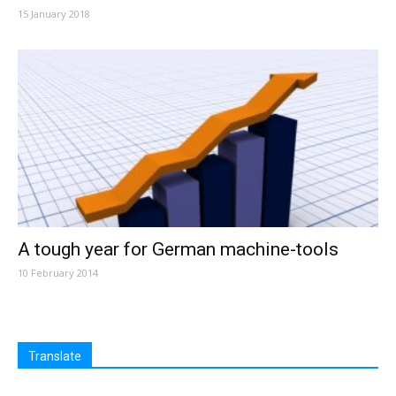
15 January 2018
A tough year for German machine-tools
10 February 2014
Translate