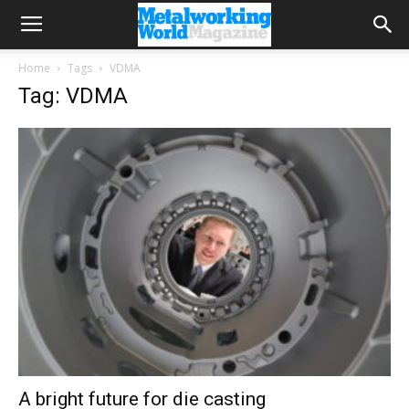
Home
Tags
VDMA
Tag: VDMA
A bright future for die casting