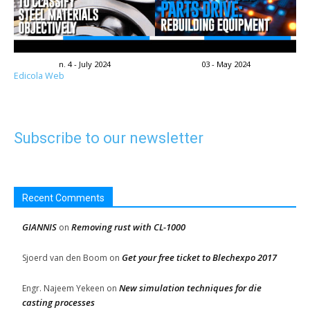
n. 4 - July 2024
03 - May 2024
Edicola Web
Subscribe to our newsletter
Recent Comments
GIANNIS
Removing rust with CL-1000
on
Get your free ticket to Blechexpo 2017
Sjoerd van den Boom
on
New simulation techniques for die
Engr. Najeem Yekeen
on
casting processes