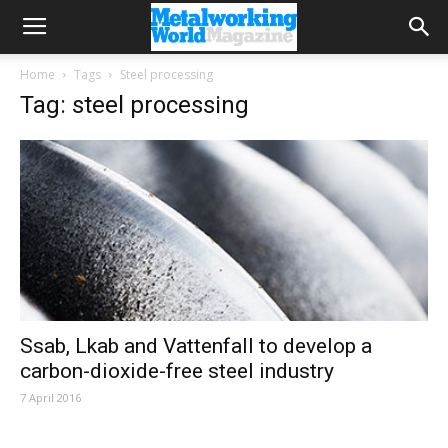
Home
Tags
Steel processing
Tag: steel processing
Ssab, Lkab and Vattenfall to develop a
carbon-dioxide-free steel industry
7 April 2016