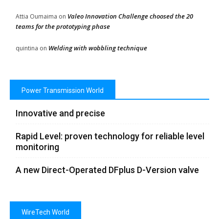
Valeo Innovation Challenge choosed the 20
Attia Oumaima
on
teams for the prototyping phase
Welding with wobbling technique
quintina
on
Power Transmission World
Innovative and precise
Rapid Level: proven technology for reliable level
monitoring
A new Direct-Operated DFplus D-Version valve
WireTech World