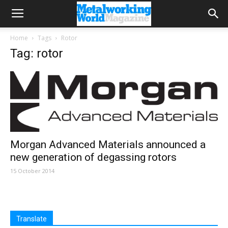
Home
Tags
Rotor
Tag: rotor
Morgan Advanced Materials announced a
new generation of degassing rotors
15 October 2014
Translate