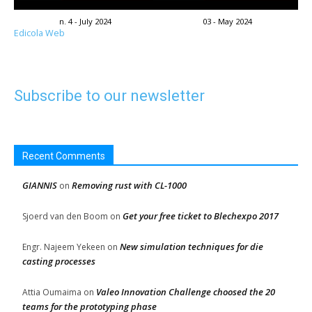
n. 4 - July 2024
03 - May 2024
Edicola Web
Subscribe to our newsletter
Recent Comments
GIANNIS
Removing rust with CL-1000
on
Get your free ticket to Blechexpo 2017
Sjoerd van den Boom
on
New simulation techniques for die
Engr. Najeem Yekeen
on
casting processes
Valeo Innovation Challenge choosed the 20
Attia Oumaima
on
teams for the prototyping phase