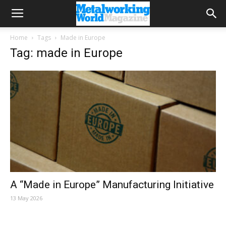
Home
Tags
Made in Europe
Tag: made in Europe
A “Made in Europe” Manufacturing Initiative
13 May 2026