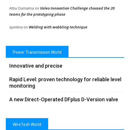
Valeo Innovation Challenge choosed the 20
Attia Oumaima
on
teams for the prototyping phase
Welding with wobbling technique
quintina
on
Power Transmission World
Innovative and precise
Rapid Level: proven technology for reliable level
monitoring
A new Direct-Operated DFplus D-Version valve
WireTech World