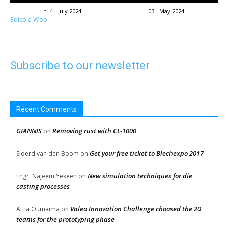
n. 4 - July 2024
03 - May 2024
Edicola Web
Subscribe to our newsletter
Recent Comments
GIANNIS
Removing rust with CL-1000
on
Get your free ticket to Blechexpo 2017
Sjoerd van den Boom
on
New simulation techniques for die
Engr. Najeem Yekeen
on
casting processes
Valeo Innovation Challenge choosed the 20
Attia Oumaima
on
teams for the prototyping phase