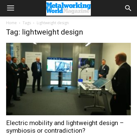
Home
Tags
Lightweight design
Tag: lightweight design
Electric mobility and lightweight design –
symbiosis or contradiction?