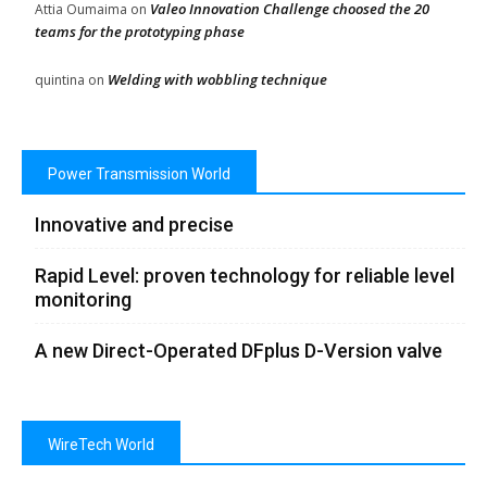
Valeo Innovation Challenge choosed the 20
Attia Oumaima
on
teams for the prototyping phase
Welding with wobbling technique
quintina
on
Power Transmission World
Innovative and precise
Rapid Level: proven technology for reliable level
monitoring
A new Direct-Operated DFplus D-Version valve
WireTech World