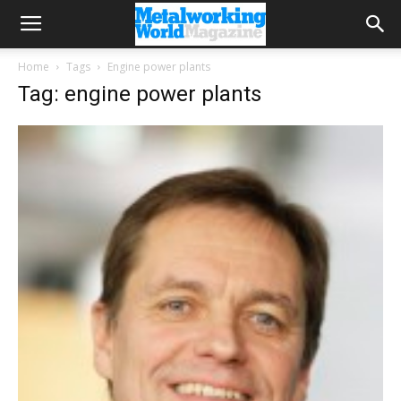
Home
Tags
Engine power plants
Tag: engine power plants