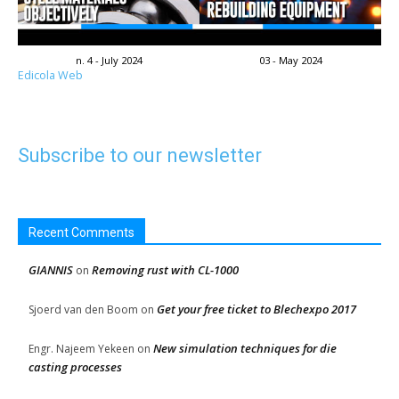
n. 4 - July 2024
03 - May 2024
Edicola Web
Subscribe to our newsletter
Recent Comments
GIANNIS
Removing rust with CL-1000
on
Get your free ticket to Blechexpo 2017
Sjoerd van den Boom
on
New simulation techniques for die
Engr. Najeem Yekeen
on
casting processes