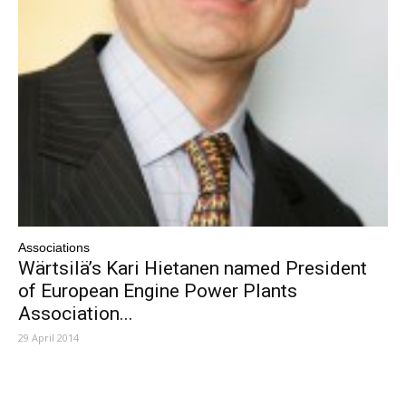
Associations
Wärtsilä’s Kari Hietanen named President
of European Engine Power Plants
Association...
29 April 2014