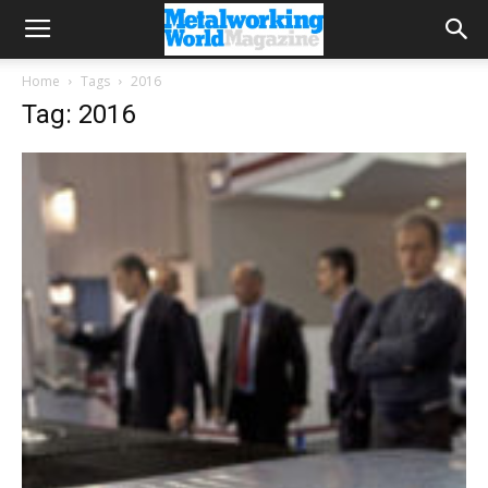
Home
Tags
2016
Tag: 2016