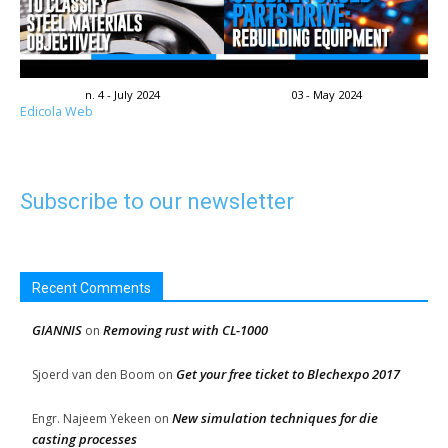
n. 4 - July 2024
03 - May 2024
Edicola Web
Subscribe to our newsletter
Recent Comments
GIANNIS
Removing rust with CL-1000
on
Get your free ticket to Blechexpo 2017
Sjoerd van den Boom
on
New simulation techniques for die
Engr. Najeem Yekeen
on
casting processes