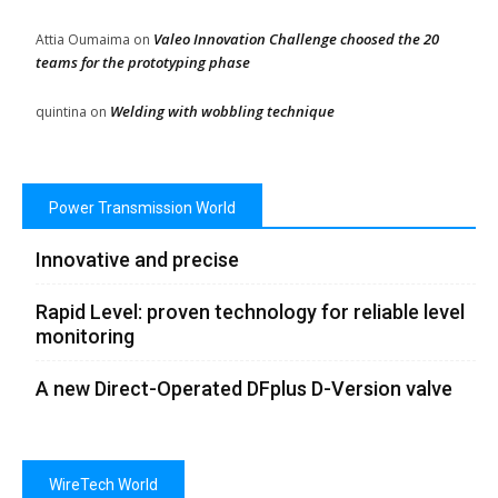
Valeo Innovation Challenge choosed the 20
Attia Oumaima
on
teams for the prototyping phase
Welding with wobbling technique
quintina
on
Power Transmission World
Innovative and precise
Rapid Level: proven technology for reliable level
monitoring
A new Direct-Operated DFplus D-Version valve
WireTech World